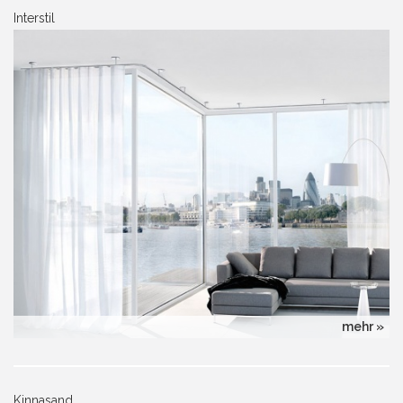
Interstil
mehr »
Kinnasand