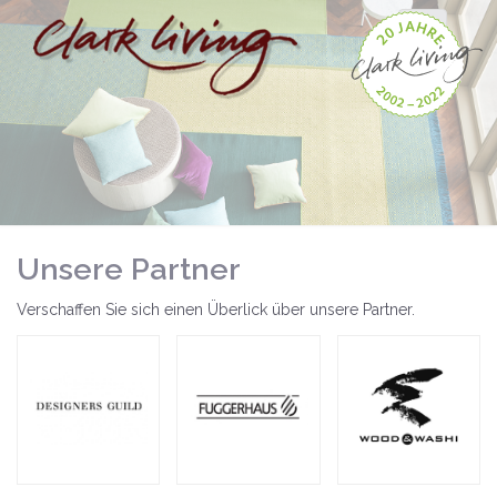
Navigation
ein-/ausb
Unsere Partner
Verschaffen Sie sich einen Überlick über unsere Partner.