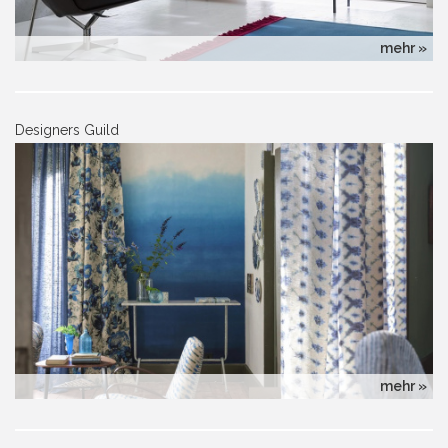
mehr »
Designers Guild
mehr »